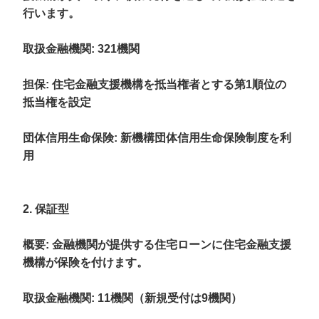
行います。
取扱金融機関
: 321機関
担保
: 住宅金融支援機構を抵当権者とする第1順位の
抵当権を設定
団体信用生命保険
: 新機構団体信用生命保険制度を利
用
2. 保証型
概要
: 金融機関が提供する住宅ローンに住宅金融支援
機構が保険を付けます。
取扱金融機関
: 11機関（新規受付は9機関）