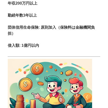
年収200万円以上
勤続年数3年以上
団体信用生命保険: 原則加入（保険料は金融機関負
担）
借入額
: 1億円以内