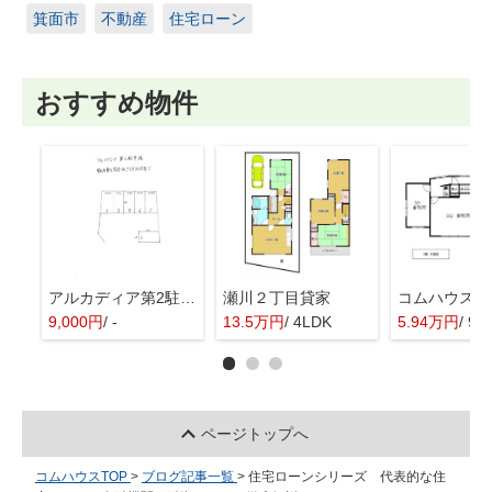
箕面市
不動産
住宅ローン
おすすめ物件
アルカディア第2駐車場
瀬川２丁目貸家
9,000円
/ -
13.5万円
/ 4LDK
5.94万円
/ 9.
ページトップへ
コムハウスTOP
>
ブログ記事一覧
>
住宅ローンシリーズ 代表的な住