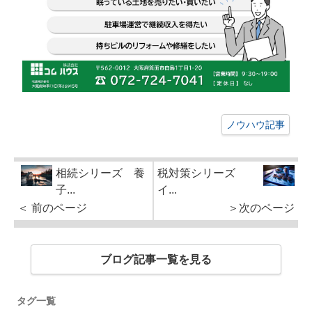
ノウハウ記事
相続シリーズ 養
税対策シリーズ
子...
イ...
＜ 前のページ
＞次のページ
ブログ記事一覧を見る
タグ一覧