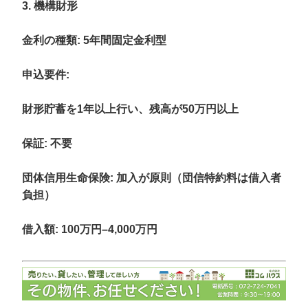
3. 機構財形
金利の種類
: 5年間固定金利型
申込要件
:
財形貯蓄を1年以上行い、残高が50万円以上
保証: 不要
団体信用生命保険: 加入が原則（団信特約料は借入者
負担）
借入額
: 100万円–4,000万円