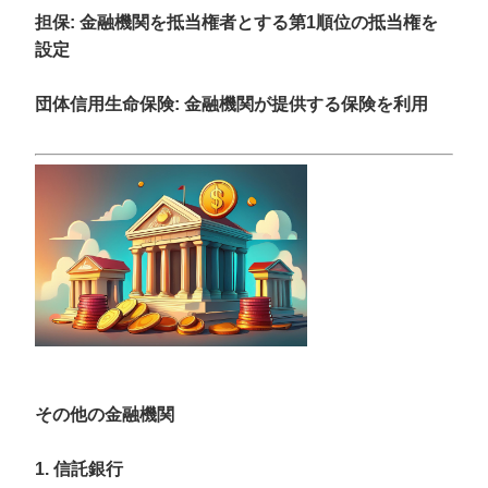
担保
: 金融機関を抵当権者とする第1順位の抵当権を
設定
団体信用生命保険
: 金融機関が提供する保険を利用
その他の金融機関
1. 信託銀行