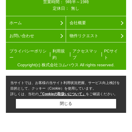
営業時間：
9時半～19時
定休日：
無し
ホーム
会社概要
お問い合わせ
物件リクエスト
プライバシーポリシ
利用規
アクセスマッ
PCサイ
ー
約
プ
ト
Copyright(c) 株式会社コムハウス All rights reserved.
当サイトでは、お客様の当サイト利用状況把握、サービス向上検討を
目的として、クッキー（Cookie）を使用しています。
詳しくは、当社の
「Cookieの取扱いについて」
をご確認ください。
閉じる