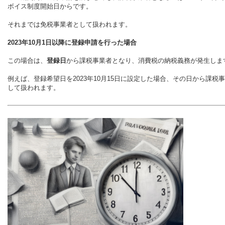
ボイス制度開始日からです。
それまでは免税事業者として扱われます。
2023年10月1日以降に登録申請を行った場合
この場合は、
登録日
から課税事業者となり、消費税の納税義務が発生しま
例えば、登録希望日を2023年10月15日に設定した場合、その日から課税
して扱われます。