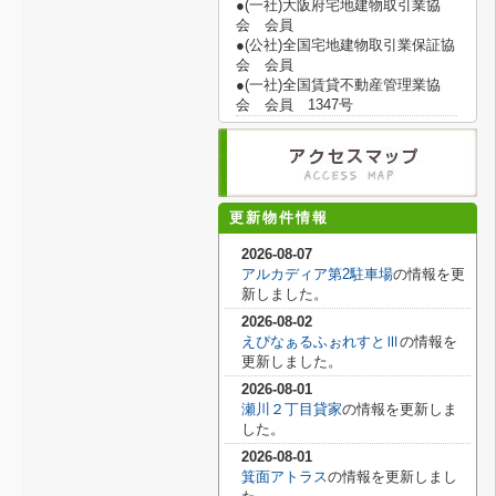
●(一社)大阪府宅地建物取引業協
会 会員
●(公社)全国宅地建物取引業保証協
会 会員
●(一社)全国賃貸不動産管理業協
会 会員 1347号
更新物件情報
2026-08-07
アルカディア第2駐車場
の情報を更
新しました。
2026-08-02
えぴなぁるふぉれすとⅢ
の情報を
更新しました。
2026-08-01
瀬川２丁目貸家
の情報を更新しま
した。
2026-08-01
箕面アトラス
の情報を更新しまし