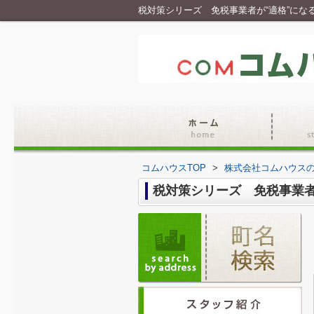
税対策シリーズ 免税事業者が“適格”に
コムハウスTOP
>
株式会社コムハウス
税対策シリーズ 免税事業者