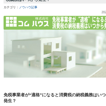
カテゴリ：
ノウハウ記事
20
免税事業者が“適格”になると消費税の納税義務はい
発生？