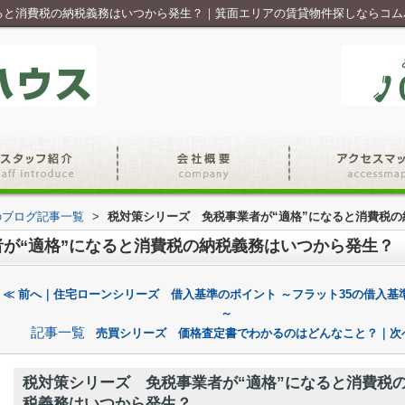
なると消費税の納税義務はいつから発生？｜箕面エリアの賃貸物件探しならコム
のブログ記事一覧
>
税対策シリーズ 免税事業者が“適格”になると消費税
が“適格”になると消費税の納税義務はいつから発生？
≪ 前へ｜住宅ローンシリーズ 借入基準のポイント ～フラット35の借入基
～
記事一覧
売買シリーズ 価格査定書でわかるのはどんなこと？｜次
税対策シリーズ 免税事業者が“適格”になると消費税
税義務はいつから発生？