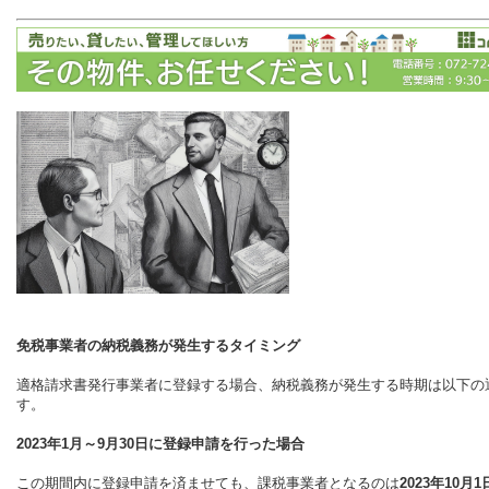
免税事業者の納税義務が発生するタイミング
適格請求書発行事業者に登録する場合、納税義務が発生する時期は以下の
す。
2023年1月～9月30日に登録申請を行った場合
この期間内に登録申請を済ませても、課税事業者となるのは
2023年10月1