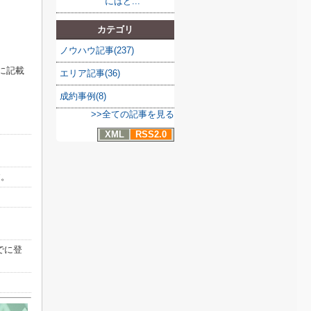
にはど...
カテゴリ
ノウハウ記事(237)
に記載
エリア記事(36)
成約事例(8)
>>全ての記事を見る
XML
RSS2.0
す。
でに登