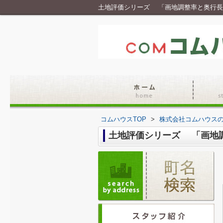
土地評価シリーズ 「画地調整率と奥行長
コムハウスTOP
>
株式会社コムハウス
土地評価シリーズ 「画地