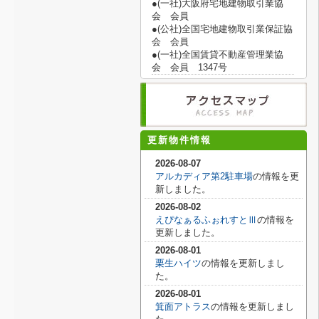
●(一社)大阪府宅地建物取引業協
会 会員
●(公社)全国宅地建物取引業保証協
会 会員
●(一社)全国賃貸不動産管理業協
会 会員 1347号
更新物件情報
2026-08-07
アルカディア第2駐車場
の情報を更
新しました。
2026-08-02
えぴなぁるふぉれすとⅢ
の情報を
更新しました。
2026-08-01
栗生ハイツ
の情報を更新しまし
た。
2026-08-01
箕面アトラス
の情報を更新しまし