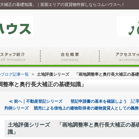
大補正の基礎知識」｜箕面エリアの賃貸物件探しならコムハウスへ！
のブログ記事一覧
>
土地評価シリーズ 「画地調整率と奥行長大補正の基礎
調整率と奥行長大補正の基礎知識」
記
≪ 前へ｜不動産登記シリーズ 登記申請書の基本を確認しよう
判例シリーズ 競売による借地上の建物取得者の建物賃貸人としての義務
土地評価シリーズ 「画地調整率と奥行長大補正の基
識」