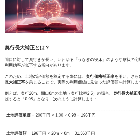
奥行長大補正とは？
間口に対して奥行きが長い、いわゆる「うなぎの寝床」のような形状の宅
利用効率が低下する傾向があります。
このため、土地の評価額を算定する際には、
奥行価格補正率
を用い、さら
長大補正率
を乗じることで、実際の利用価値に見合った評価額を計算しま
例えば、奥行20m、間口8mの土地（奥行比率2.5）の場合、
奥行長大補正
照すると「0.98」となり、次のように計算します：
土地評価単価
= 200千円 × 1.00 × 0.98 = 196千円
土地評価額
= 196千円 × 20m × 8m = 31,360千円