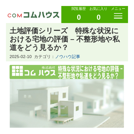
閲覧履歴
お気に入り
メニュー
0
0
土地評価シリーズ 特殊な状況に
おける宅地の評価 – 不整形地や私
道をどう見るか？
2025-02-10
カテゴリ：
ノウハウ記事