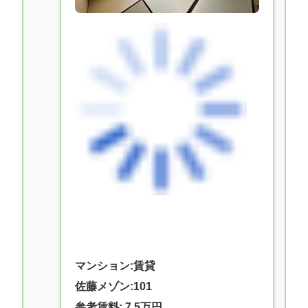
マンション:賃貸
佐藤メゾン:101
参考賃料: 7.5万円