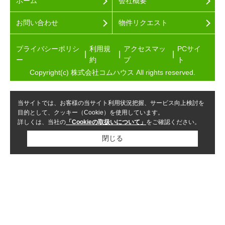
ホーム
会社概要
お問い合わせ
物件リクエスト
プライバシーポリシ
利用規
アクセスマッ
PCサイ
ー
約
プ
ト
Copyright(c) 株式会社コムハウス All rights reserved.
当サイトでは、お客様の当サイト利用状況把握、サービス向上検討を
目的として、クッキー（Cookie）を使用しています。
詳しくは、当社の
「Cookieの取扱いについて」
をご確認ください。
閉じる