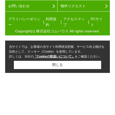
お問い合わせ
物件リクエスト
プライバシーポリシ
利用規
アクセスマッ
PCサイ
ー
約
プ
ト
Copyright(c) 株式会社コムハウス All rights reserved.
当サイトでは、お客様の当サイト利用状況把握、サービス向上検討を
目的として、クッキー（Cookie）を使用しています。
詳しくは、当社の
「Cookieの取扱いについて」
をご確認ください。
閉じる