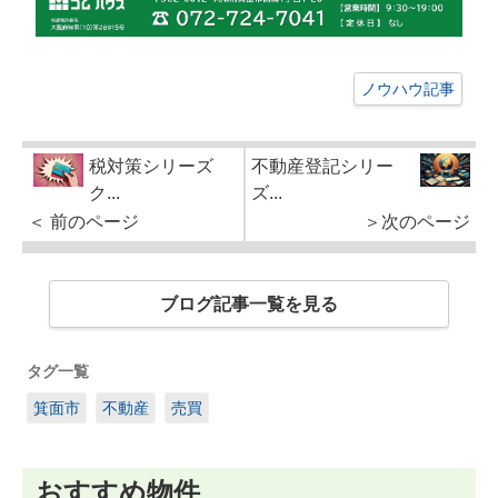
ノウハウ記事
税対策シリーズ
不動産登記シリー
ク...
ズ...
＜ 前のページ
＞次のページ
ブログ記事一覧を見る
タグ一覧
箕面市
不動産
売買
おすすめ物件