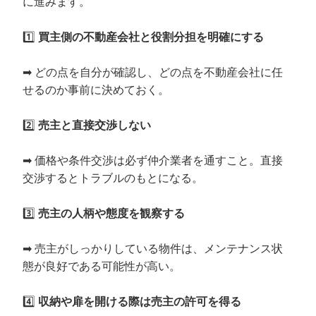
に進みます。
1️⃣
買主側の不動産会社と役割分担を明確にする
➡ どの点を自分が確認し、どの点を不動産会社に任
せるのか事前に決めておく。
2️⃣
売主と直接交渉しない
➡ 価格や条件交渉は必ず仲介業者を通すこと。直接
交渉するとトラブルのもとになる。
3️⃣
売主の人柄や態度を観察する
➡ 売主がしっかりしている物件は、メンテナンス状
態が良好である可能性が高い。
4️⃣
収納や扉を開ける際は売主の許可を得る