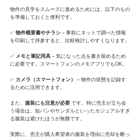
物件の見学をスムーズに進めるためには、以下のもの
を準備しておくと便利です。
✅
物件概要書やチラシ
– 事前にネットで調べた情報
を印刷して持参すると、比較検討しやすくなります。
✅
メモと筆記用具
– 気になった点を書き留めるため
に必要です。スマートフォンのメモアプリでもOK。
✅
カメラ（スマートフォン）
– 物件の状態を記録す
るために活用できます。
また、
服装にも注意が必要
です。特に売主が立ち会
う場合は、短パンやサンダルといったカジュアルすぎ
る服装は避けたほうが無難です。
実際に、売主が購入希望者の服装を理由に売却を断っ