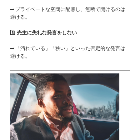
➡ プライベートな空間に配慮し、無断で開けるのは
避ける。
5️⃣
売主に失礼な発言をしない
➡ 「汚れている」「狭い」といった否定的な発言は
避ける。