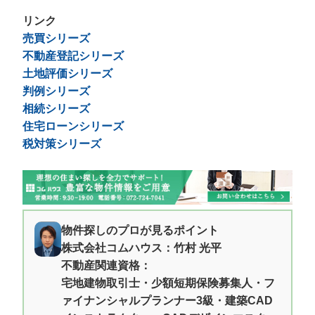
リンク
売買シリーズ
不動産登記シリーズ
土地評価シリーズ
判例シリーズ
相続シリーズ
住宅ローンシリーズ
税対策シリーズ
物件探しのプロが見るポイント
株式会社コムハウス：竹村 光平
不動産関連資格：
宅地建物取引士・少額短期保険募集人・フ
ァイナンシャルプランナー3級・建築CAD