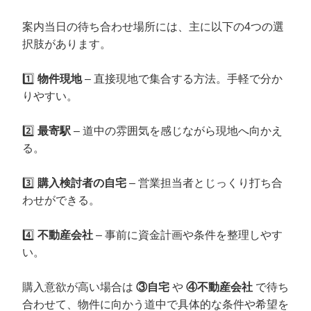
案内当日の待ち合わせ場所には、主に以下の4つの選
択肢があります。
1️⃣
物件現地
– 直接現地で集合する方法。手軽で分か
りやすい。
2️⃣
最寄駅
– 道中の雰囲気を感じながら現地へ向かえ
る。
3️⃣
購入検討者の自宅
– 営業担当者とじっくり打ち合
わせができる。
4️⃣
不動産会社
– 事前に資金計画や条件を整理しやす
い。
購入意欲が高い場合は
③自宅
や
④不動産会社
で待ち
合わせて、物件に向かう道中で具体的な条件や希望を