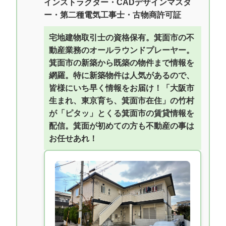
インストラクター・CADデザインマスタ
ー・第二種電気工事士・古物商許可証
宅地建物取引士の資格保有。箕面市の不
動産業務のオールラウンドプレーヤー。
箕面市の新築から既築の物件まで情報を
網羅。特に新築物件は人気があるので、
皆様にいち早く情報をお届け！「大阪市
生まれ、東京育ち、箕面市在住」の竹村
が「ピタッ」とくる箕面市の賃貸情報を
配信。箕面が初めての方も不動産の事は
お任せあれ！