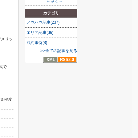
にはど...
カテゴリ
ノウハウ記事(237)
エリア記事(36)
デメリッ
成約事例(8)
>>全ての記事を見る
XML
RSS2.0
式で
8％程度