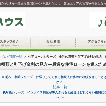
金利の見方—最適な住宅ローンを選ぶために｜箕面エリアの賃貸物件探しな
のブログ記事一覧
>
住宅ローンシリーズ 金利の種類と引下げ金利の見方—
の種類と引下げ金利の見方—最適な住宅ローンを選ぶた
≪ 前へ｜相続シリーズ 仕送りしてくれる相続人に多めに相続させること
か？
記事一覧
税対策シリーズ インボイス制度が導入されると経理はどれくらい複雑に
へ ≫