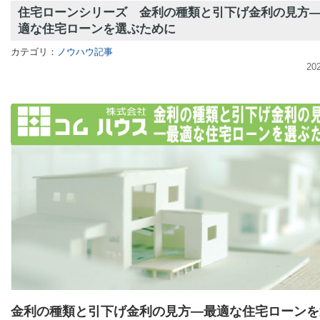
住宅ローンシリーズ 金利の種類と引下げ金利の見方
適な住宅ローンを選ぶために
カテゴリ：
ノウハウ記事
20
金利の種類と引下げ金利の見方—最適な住宅ローンを