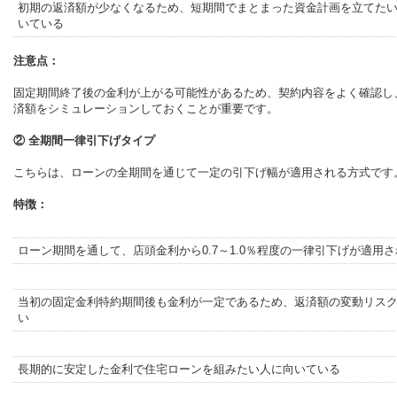
初期の返済額が少なくなるため、短期間でまとまった資金計画を立てた
いている
注意点：
固定期間終了後の金利が上がる可能性があるため、契約内容をよく確認し
済額をシミュレーションしておくことが重要です。
② 全期間一律引下げタイプ
こちらは、ローンの全期間を通じて一定の引下げ幅が適用される方式です
特徴：
ローン期間を通して、店頭金利から0.7～1.0％程度の一律引下げが適用
当初の固定金利特約期間後も金利が一定であるため、返済額の変動リス
い
長期的に安定した金利で住宅ローンを組みたい人に向いている