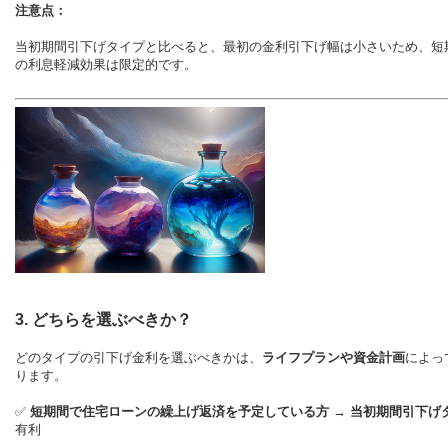
注意点：
当初期間引下げタイプと比べると、最初の金利引下げ幅は小さいため、短
の利息軽減効果は限定的です。
3. どちらを選ぶべきか？
どのタイプの引下げ金利を選ぶべきかは、
ライフプランや資金計画
によっ
ります。
✅
短期間で住宅ローンの繰上げ返済を予定している方
→
当初期間引下げ
有利