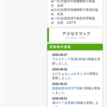
●(一社)大阪府宅地建物取引業協
会 会員
●(公社)全国宅地建物取引業保証協
会 会員
●(一社)全国賃貸不動産管理業協
会 会員 1347号
更新物件情報
2026-08-07
アルカディア第2駐車場
の情報を更
新しました。
2026-08-02
えぴなぁるふぉれすとⅢ
の情報を
更新しました。
2026-08-01
箕面如意谷住宅7号棟
の情報を更新
しました。
2026-08-01
瀬川２丁目貸家
の情報を更新しま