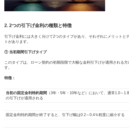
2. 2つの引下げ金利の種類と特徴
引下げ金利には大きく分けて2つのタイプがあり、それぞれにメリットと
トがあります。
① 当初期間引下げタイプ
このタイプは、ローン契約の初期段階で大幅な金利引下げが適用される方
す。
特徴：
当初の固定金利特約期間
（3年・5年・10年など）において、通常1.0～1.
の引下げが適用される
固定金利特約期間が終了すると、引下げ幅は0.2～0.4％程度に縮小する