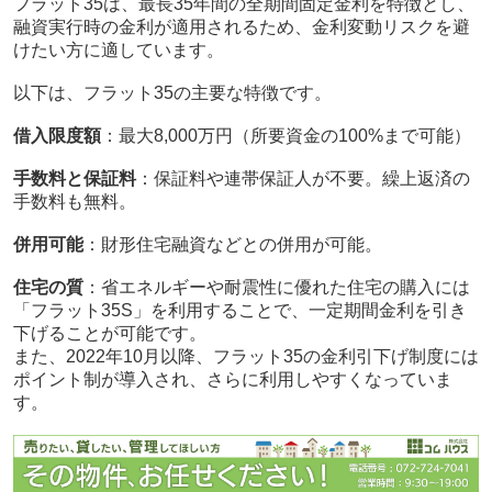
フラット35は、最長35年間の全期間固定金利を特徴とし、
融資実行時の金利が適用されるため、金利変動リスクを避
けたい方に適しています。
以下は、フラット35の主要な特徴です。
借入限度額
：最大8,000万円（所要資金の100%まで可能）
手数料と保証料
：保証料や連帯保証人が不要。繰上返済の
手数料も無料。
併用可能
：財形住宅融資などとの併用が可能。
住宅の質
：省エネルギーや耐震性に優れた住宅の購入には
「フラット35S」を利用することで、一定期間金利を引き
下げることが可能です。
また、2022年10月以降、フラット35の金利引下げ制度には
ポイント制が導入され、さらに利用しやすくなっていま
す。