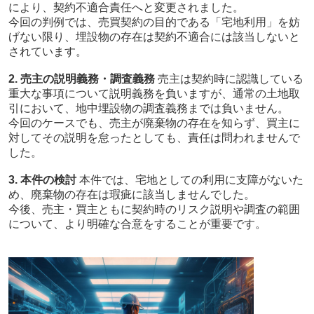
により、契約不適合責任へと変更されました。
今回の判例では、売買契約の目的である「宅地利用」を妨
げない限り、埋設物の存在は契約不適合には該当しないと
されています。
2. 売主の説明義務・調査義務
売主は契約時に認識している
重大な事項について説明義務を負いますが、通常の土地取
引において、地中埋設物の調査義務までは負いません。
今回のケースでも、売主が廃棄物の存在を知らず、買主に
対してその説明を怠ったとしても、責任は問われませんで
した。
3. 本件の検討
本件では、宅地としての利用に支障がないた
め、廃棄物の存在は瑕疵に該当しませんでした。
今後、売主・買主ともに契約時のリスク説明や調査の範囲
について、より明確な合意をすることが重要です。