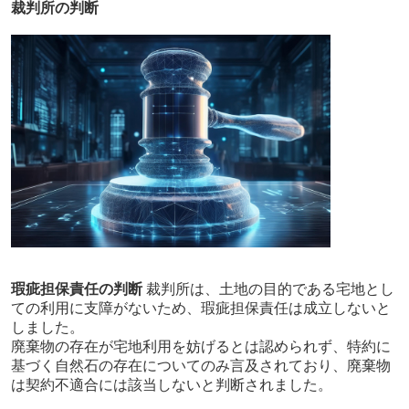
裁判所の判断
瑕疵担保責任の判断
裁判所は、土地の目的である宅地とし
ての利用に支障がないため、瑕疵担保責任は成立しないと
しました。
廃棄物の存在が宅地利用を妨げるとは認められず、特約に
基づく自然石の存在についてのみ言及されており、廃棄物
は契約不適合には該当しないと判断されました。