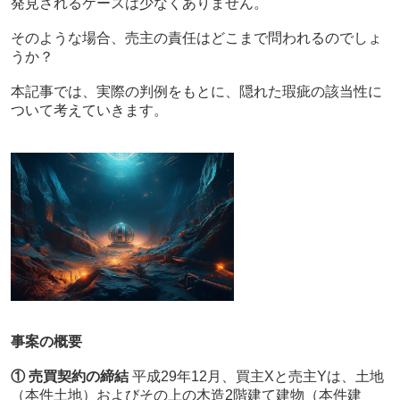
発見されるケースは少なくありません。
そのような場合、売主の責任はどこまで問われるのでしょ
うか？
本記事では、実際の判例をもとに、隠れた瑕疵の該当性に
ついて考えていきます。
事案の概要
① 売買契約の締結
平成29年12月、買主Xと売主Yは、土地
（本件土地）およびその上の木造2階建て建物（本件建