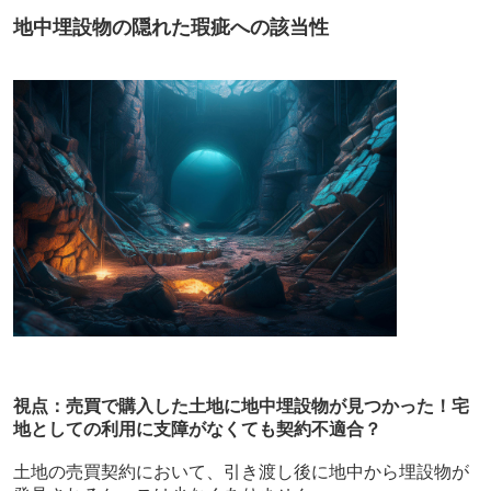
地中埋設物の隠れた瑕疵への該当性
視点：売買で購入した土地に地中埋設物が見つかった！宅
地としての利用に支障がなくても契約不適合？
土地の売買契約において、引き渡し後に地中から埋設物が