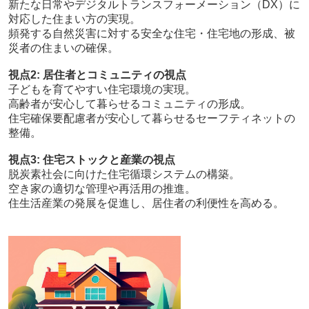
新たな日常やデジタルトランスフォーメーション（DX）に
対応した住まい方の実現。
頻発する自然災害に対する安全な住宅・住宅地の形成、被
災者の住まいの確保。
視点2: 居住者とコミュニティの視点
子どもを育てやすい住宅環境の実現。
高齢者が安心して暮らせるコミュニティの形成。
住宅確保要配慮者が安心して暮らせるセーフティネットの
整備。
視点3: 住宅ストックと産業の視点
脱炭素社会に向けた住宅循環システムの構築。
空き家の適切な管理や再活用の推進。
住生活産業の発展を促進し、居住者の利便性を高める。