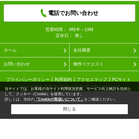
電話でお問い合わせ
営業時間：
9時半～19時
定休日：
無し
ホーム
会社概要
お問い合わせ
物件リクエスト
プライバシーポリシー
利用規約
アクセスマップ
PCサイト
Copyright(c) 株式会社コムハウス All rights reserved.
当サイトでは、お客様の当サイト利用状況把握、サービス向上検討を目的と
して、クッキー（Cookie）を使用しています。
詳しくは、当社の
「Cookieの取扱いについて」
をご確認ください。
閉じる