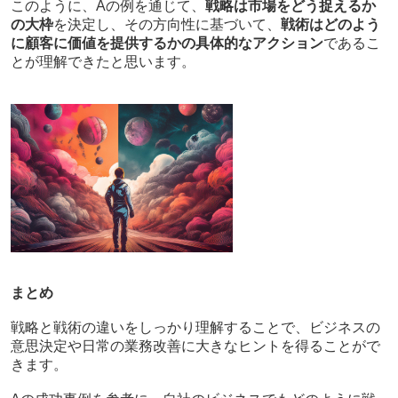
このように、Aの例を通じて、
戦略は市場をどう捉えるか
の大枠
を決定し、その方向性に基づいて、
戦術はどのよう
に顧客に価値を提供するかの具体的なアクション
であるこ
とが理解できたと思います。
まとめ
戦略と戦術の違いをしっかり理解することで、ビジネスの
意思決定や日常の業務改善に大きなヒントを得ることがで
きます。