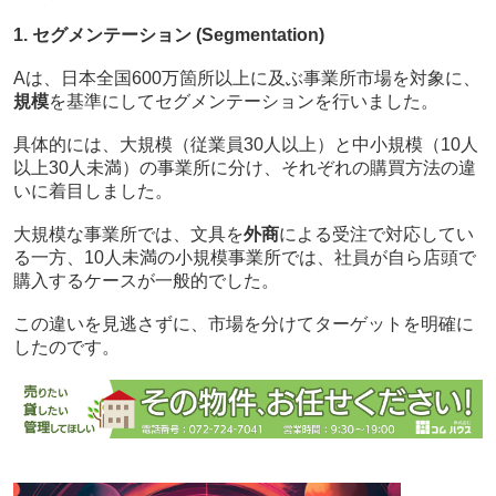
1. セグメンテーション (Segmentation)
Aは、日本全国600万箇所以上に及ぶ事業所市場を対象に、
規模
を基準にしてセグメンテーションを行いました。
具体的には、大規模（従業員30人以上）と中小規模（10人
以上30人未満）の事業所に分け、それぞれの購買方法の違
いに着目しました。
大規模な事業所では、文具を
外商
による受注で対応してい
る一方、10人未満の小規模事業所では、社員が自ら店頭で
購入するケースが一般的でした。
この違いを見逃さずに、市場を分けてターゲットを明確に
したのです。