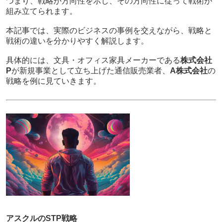
つまり、戦略が方向性を示し、その方向性に従って戦術が
組み立てられます。
本記事では、実際のビジネスの事例を交えながら、戦略と
戦術の違いを分かりやすく解説します。
具体的には、文具・オフィス家具メーカーである
株式会社
P
が新規事業として立ち上げた通信販売業者、
A株式会社
の
戦略を例に見ていきます。
アスクルのSTP戦略