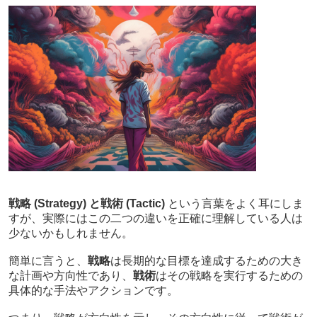
戦略 (Strategy) と戦術 (Tactic)
という言葉をよく耳にしま
すが、実際にはこの二つの違いを正確に理解している人は
少ないかもしれません。
簡単に言うと、
戦略
は長期的な目標を達成するための大き
な計画や方向性であり、
戦術
はその戦略を実行するための
具体的な手法やアクションです。