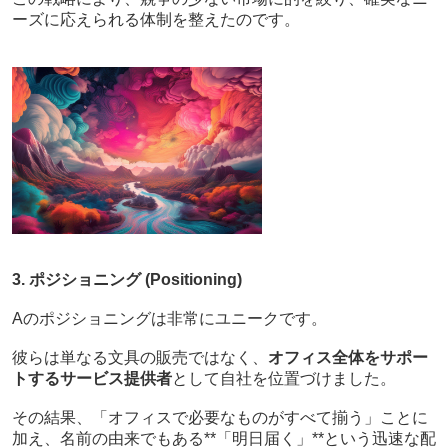
ーズに応えられる体制を整えたのです。
3. ポジショニング (Positioning)
Aのポジショニングは非常にユニークです。
彼らは単なる文具の販売ではなく、
オフィス全体をサポー
トするサービス提供者
として自社を位置づけました。
その結果、「オフィスで必要なものがすべて揃う」ことに
加え、名前の由来でもある**「明日届く」**という迅速な配