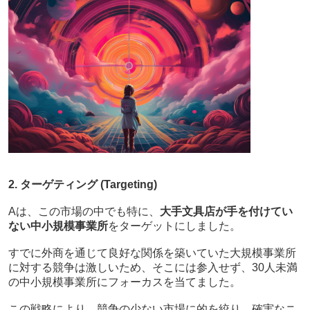
2. ターゲティング (Targeting)
Aは、この市場の中でも特に、
大手文具店が手を付けてい
ない中小規模事業所
をターゲットにしました。
すでに外商を通じて良好な関係を築いていた大規模事業所
に対する競争は激しいため、そこには参入せず、30人未満
の中小規模事業所にフォーカスを当てました。
この戦略により、競争の少ない市場に的を絞り、確実なニ