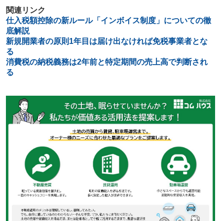
関連リンク
仕入税額控除の新ルール「インボイス制度」についての徹
底解説
新規開業者の原則1年目は届け出なければ免税事業者とな
る
消費税の納税義務は2年前と特定期間の売上高で判断され
る