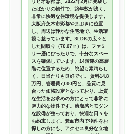
リビオ彩都は、2022年2月に完成し
たばかりの物件で、築年数が浅く、
非常に快適な住環境を提供します。
大阪府茨木市彩都やまぶきに位置
し、周辺は静かな住宅地で、生活環
境も整っています。3LDKの広々と
した間取り（70.67㎡）は、ファミ
リー層にぴったりで、十分なスペー
スを確保しています。14階建の高層
階に位置するため、眺望も素晴らし
く、日当たりも良好です。 賃料14.8
万円、管理費7,000円と、品質に見
合った価格設定となっており、上質
な生活をお求めの方にとって非常に
魅力的な物件です。清潔感とモダン
な設備が整っており、快適な日々を
お約束します。箕面市内で物件をお
探しの方にも、アクセス良好な立地