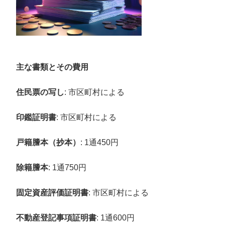
主な書類とその費用
住民票の写し
: 市区町村による
印鑑証明書
: 市区町村による
戸籍謄本（抄本）
: 1通450円
除籍謄本
: 1通750円
固定資産評価証明書
: 市区町村による
不動産登記事項証明書
: 1通600円