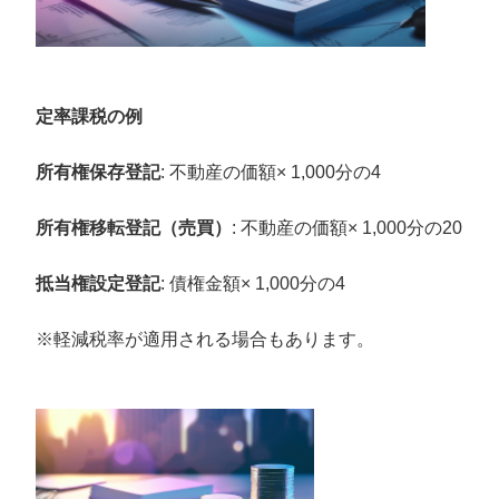
定率課税の例
所有権保存登記
: 不動産の価額× 1,000分の4
所有権移転登記（売買）
: 不動産の価額× 1,000分の20
抵当権設定登記
: 債権金額× 1,000分の4
※軽減税率が適用される場合もあります。