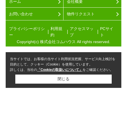
ホーム
会社概要
お問い合わせ
物件リクエスト
プライバシーポリシ
利用規
アクセスマッ
PCサイ
ー
約
プ
ト
Copyright(c) 株式会社コムハウス All rights reserved.
当サイトでは、お客様の当サイト利用状況把握、サービス向上検討を
目的として、クッキー（Cookie）を使用しています。
詳しくは、当社の
「Cookieの取扱いについて」
をご確認ください。
閉じる