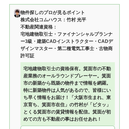
物件探しのプロが見るポイント
株式会社コムハウス：竹村 光平
不動産関連資格：
宅地建物取引士・ファイナンシャルプランナ
ー3級・建築CADインストラクター・CADデ
ザインマスター・第二種電気工事士・古物商
許可証
宅地建物取引士の資格保有。箕面市の不動
産業務のオールラウンドプレーヤー。箕面
市の新築から既築の物件まで情報を網羅。
特に新築物件は人気があるので、皆様にい
ち早く情報をお届け！「大阪市生まれ、東
京育ち、箕面市在住」の竹村が「ピタッ」
とくる箕面市の賃貸情報を配信。箕面が初
めての方も不動産の事はお任せあれ！