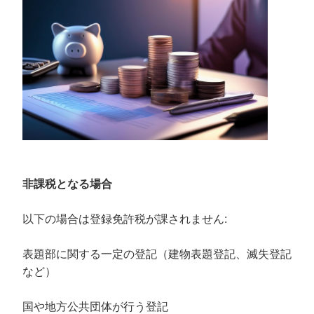
非課税となる場合
以下の場合は登録免許税が課されません:
表題部に関する一定の登記（建物表題登記、滅失登記
など）
国や地方公共団体が行う登記