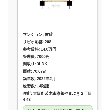
マンション: 賃貸
リビオ彩都: 208
参考賃料: 14.8万円
管理費: 7000円
間取り: 3LDK
面積: 70.67㎡
築年数: 2022年2月
総階数: 14階建
住所: 大阪府茨木市彩都やまぶき２丁目
4-43