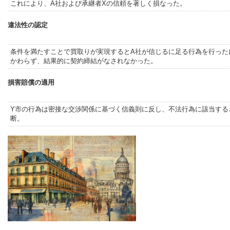
これにより、A社および承継者Xの信頼を著しく損なった。
違法性の認定
条件を満たすことで買取りが実現するとA社が信じるに足る行為を行った
かわらず、結果的に契約締結がなされなかった。
損害賠償の適用
Y市の行為は密接な交渉関係に基づく信義則に反し、不法行為に該当する
断。