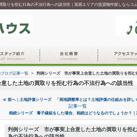
買取りを拒む行為の不法行為への該当性｜箕面エリアの賃貸物件探しならコ
のブログ記事一覧
>
判例シリーズ 市が事実上合意した土地の買取りを拒む
合意した土地の買取りを拒む行為の不法行為への該当性
≪ 前へ｜土地評価シリーズ 「画地調整率とは？土地評価の仕組みを詳し
記事一覧
相続シリーズ 養子縁組をした場合、相続はどうなるのでしょうか？｜
判例シリーズ 市が事実上合意した土地の買取りを拒
為の不法行為への該当性