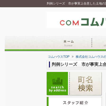
判例シリーズ 市が事実上合意した土地の
コムハウスTOP
>
株式会社コムハウス
判例シリーズ 市が事実上