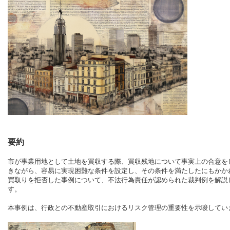
要約
市が事業用地として土地を買収する際、買収残地について事実上の合意を
きながら、容易に実現困難な条件を設定し、その条件を満たしたにもかか
買取りを拒否した事例について、不法行為責任が認められた裁判例を解説
す。
本事例は、行政との不動産取引におけるリスク管理の重要性を示唆してい