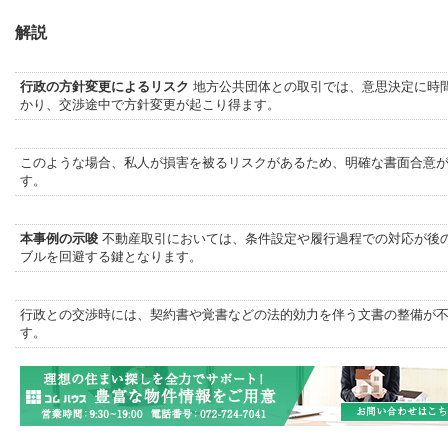
解説
行政の方針変更によるリスク
地方公共団体との取引では、意思決定に時
かり、交渉途中で方針変更が起こり得ます。
このような場合、私人が損害を被るリスクがあるため、明確な書面合意
す。
本事例の示唆
不動産取引においては、条件設定や履行過程での対応が後
ブルを回避する鍵となります。
行政との交渉時には、契約書や覚書などの法的効力を伴う文書の整備が
す。