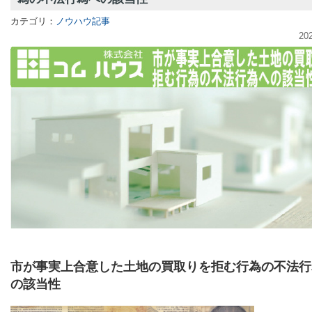
カテゴリ：
ノウハウ記事
20
市が事実上合意した土地の買取りを拒む行為の不法行
の該当性