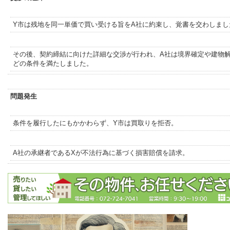
Y市は残地を同一単価で買い受ける旨をA社に約束し、覚書を交わしまし
その後、契約締結に向けた詳細な交渉が行われ、A社は境界確定や建物
どの条件を満たしました。
問題発生
条件を履行したにもかかわらず、Y市は買取りを拒否。
A社の承継者であるXが不法行為に基づく損害賠償を請求。