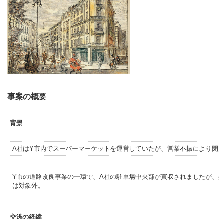
事案の概要
背景
A社はY市内でスーパーマーケットを運営していたが、営業不振により閉
Y市の道路改良事業の一環で、A社の駐車場中央部が買収されましたが、
は対象外。
交渉の経緯