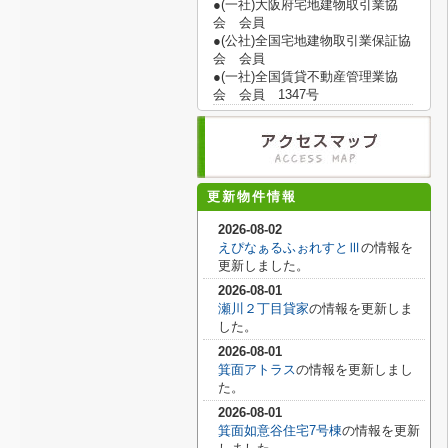
●(一社)大阪府宅地建物取引業協
会 会員
●(公社)全国宅地建物取引業保証協
会 会員
●(一社)全国賃貸不動産管理業協
会 会員 1347号
更新物件情報
2026-08-02
えぴなぁるふぉれすとⅢ
の情報を
更新しました。
2026-08-01
瀬川２丁目貸家
の情報を更新しま
した。
2026-08-01
箕面アトラス
の情報を更新しまし
た。
2026-08-01
箕面如意谷住宅7号棟
の情報を更新