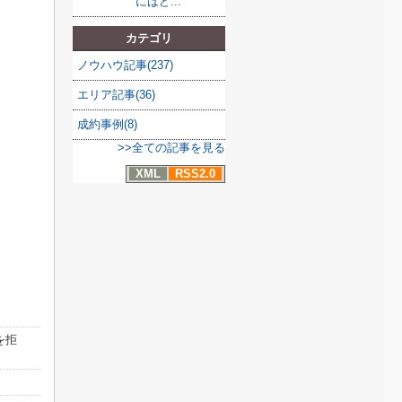
にはど...
カテゴリ
ノウハウ記事(237)
エリア記事(36)
成約事例(8)
>>全ての記事を見る
XML
RSS2.0
を拒