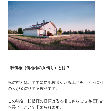
転借権（借地権の又借り）とは？
転借権とは、すでに借地権者がいる土地を、さらに別
の人が又借りする権利です。
この場合、転借権の価額は借地権にさらに借地権割合
を乗じることで求められます。