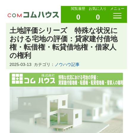
閲覧履歴
お気に入り
メニュー
0
0
土地評価シリーズ 特殊な状況に
おける宅地の評価：貸家建付借地
権・転借権・転貸借地権・借家人
の権利
2025-03-13
カテゴリ：
ノウハウ記事