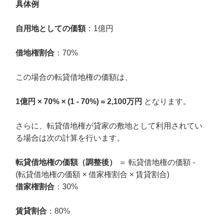
具体例
自用地としての価額
：1億円
借地権割合
：70%
この場合の転貸借地権の価額は、
1億円 × 70% × (1 - 70%) = 2,100万円
となります。
さらに、転貸借地権が貸家の敷地として利用されてい
る場合は次の計算を行います。
転貸借地権の価額（調整後）
＝ 転貸借地権の価額 -
(転貸借地権の価額 × 借家権割合 × 賃貸割合)
借家権割合
：30%
賃貸割合
：80%