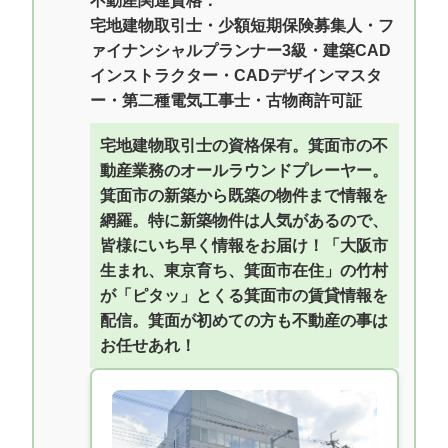
不動産関連資格：
宅地建物取引士・少額短期保険募集人・フ
ァイナンシャルプランナー3級・建築CAD
インストラクター・CADデザインマスタ
ー・第二種電気工事士・古物商許可証
宅地建物取引士の資格保有。箕面市の不
動産業務のオールラウンドプレーヤー。
箕面市の新築から既築の物件まで情報を
網羅。特に新築物件は人気があるので、
皆様にいち早く情報をお届け！「大阪市
生まれ、東京育ち、箕面市在住」の竹村
が「ピタッ」とくる箕面市の賃貸情報を
配信。箕面が初めての方も不動産の事は
お任せあれ！