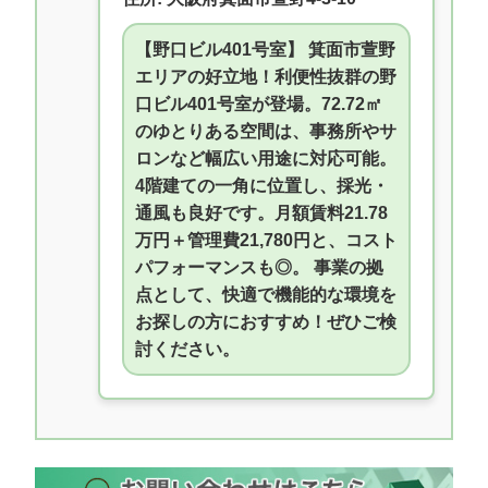
【野口ビル401号室】 箕面市萱野
エリアの好立地！利便性抜群の野
口ビル401号室が登場。72.72㎡
のゆとりある空間は、事務所やサ
ロンなど幅広い用途に対応可能。
4階建ての一角に位置し、採光・
通風も良好です。月額賃料21.78
万円＋管理費21,780円と、コスト
パフォーマンスも◎。 事業の拠
点として、快適で機能的な環境を
お探しの方におすすめ！ぜひご検
討ください。