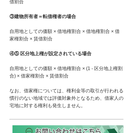
借割合
③建物所有者＝転借権者の場合
自用地としての価額 × 借地権割合 × 借地権割合 × 借
家権割合 × 賃借割合
④⑤ 区分地上権が設定されている場合
自用地としての価額 × 借地権割合 × (1 - 区分地上権割
合) × 借家権割合 × 賃借割合
なお、借家権については、権利金等の取引が行われる
慣行のない地域では評価対象外となるため、借家人の
宅地に対する権利も発生しません。