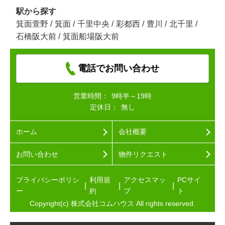
駅から探す
箕面萱野
/
箕面
/
千里中央
/
彩都西
/
豊川
/
北千里
/
石橋阪大前
/
箕面船場阪大前
電話でお問い合わせ
営業時間：
9時半～19時
定休日：
無し
ホーム
会社概要
お問い合わせ
物件リクエスト
プライバシーポリシ
利用規
アクセスマッ
PCサイ
ー
約
プ
ト
Copyright(c) 株式会社コムハウス All rights reserved.