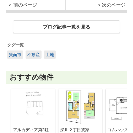
＜ 前のページ
＞次のページ
ブログ記事一覧を見る
タグ一覧
箕面市
不動産
土地
おすすめ物件
アルカディア第2駐車場
瀬川２丁目貸家