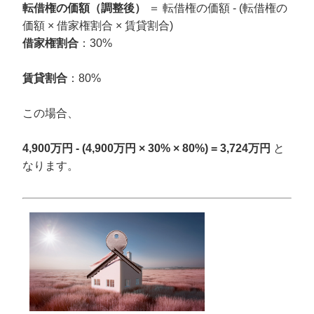
転借権の価額（調整後）
＝ 転借権の価額 - (転借権の
価額 × 借家権割合 × 賃貸割合)
借家権割合
：30%
賃貸割合
：80%
この場合、
4,900万円 - (4,900万円 × 30% × 80%) = 3,724万円
と
なります。