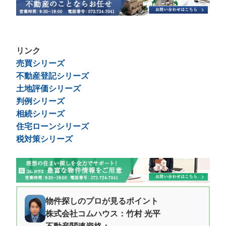
リンク
売買シリーズ
不動産登記シリーズ
土地評価シリーズ
判例シリーズ
相続シリーズ
住宅ローンシリーズ
税対策シリーズ
物件探しのプロが見るポイント
株式会社コムハウス：竹村 光平