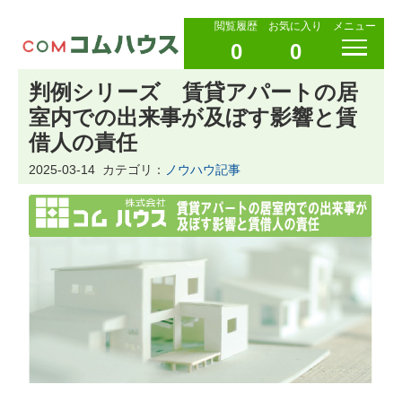
閲覧履歴
お気に入り
メニュー
0
0
判例シリーズ 賃貸アパートの居
室内での出来事が及ぼす影響と賃
借人の責任
2025-03-14
カテゴリ：
ノウハウ記事