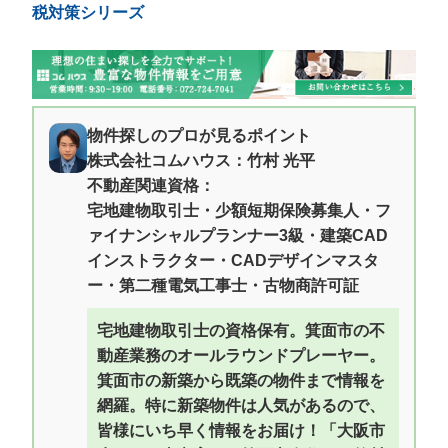
税対策シリーズ
物件探しのプロが見るポイント
株式会社コムハウス：竹村 光平
不動産関連資格：
宅地建物取引士・少額短期保険募集人・フ
ァイナンシャルプランナー3級・建築CAD
インストラクター・CADデザインマスタ
ー・第二種電気工事士・古物商許可証
宅地建物取引士の資格保有。箕面市の不
動産業務のオールラウンドプレーヤー。
箕面市の新築から既築の物件まで情報を
網羅。特に新築物件は人気があるので、
皆様にいち早く情報をお届け！「大阪市