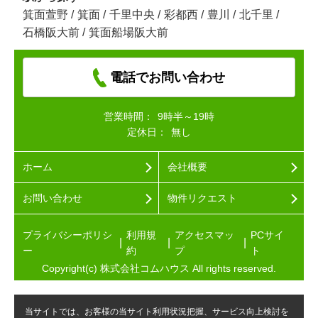
箕面萱野
/
箕面
/
千里中央
/
彩都西
/
豊川
/
北千里
/
石橋阪大前
/
箕面船場阪大前
電話でお問い合わせ
営業時間：
9時半～19時
定休日：
無し
ホーム
会社概要
お問い合わせ
物件リクエスト
プライバシーポリシ
利用規
アクセスマッ
PCサイ
ー
約
プ
ト
Copyright(c) 株式会社コムハウス All rights reserved.
当サイトでは、お客様の当サイト利用状況把握、サービス向上検討を