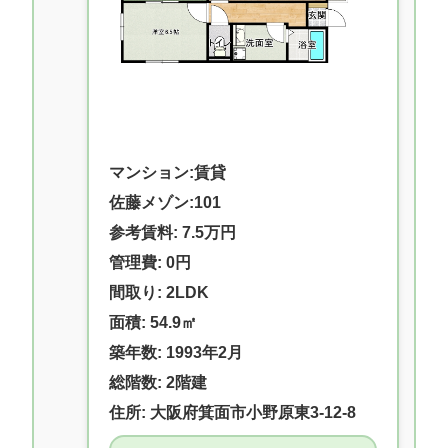
マンション:賃貸
佐藤メゾン:101
参考賃料: 7.5万円
管理費: 0円
間取り: 2LDK
面積: 54.9㎡
築年数: 1993年2月
総階数: 2階建
住所: 大阪府箕面市小野原東3-12-8