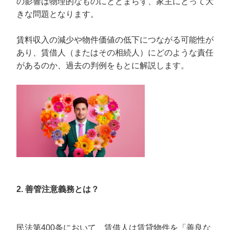
の影響は物理的なものにとどまらず、家主にとって大
きな問題となります。
賃料収入の減少や物件価値の低下につながる可能性が
あり、賃借人（またはその相続人）にどのような責任
があるのか、過去の判例をもとに解説します。
2. 善管注意義務とは？
民法第400条において、賃借人は賃貸物件を「善良な