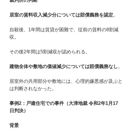
裁判所の判断
居室の賃料収入減少分については賠償義務を認定
。
自殺後、1年間は賃貸が困難で、従前の賃料の8割減
収。
その後2年間は5割減収が認められる。
建物全体や敷地の価値減少については賠償義務なし
。
居室外の共用部分や敷地には、心理的嫌悪感が及ぶと
は判断されなかった。
事例2：戸建住宅での事件（大津地裁 令和2年1月17
日判決）
背景