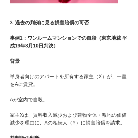
3. 過去の判例に見る損害賠償の可否
事例1：ワンルームマンションでの自殺（東京地裁 平
成19年8月10日判決）
背景
単身者向けのアパートを所有する家主（X）が、一室
をAに賃貸。
Aが室内で自殺。
家主Xは、賃料収入減少および建物全体・敷地の価値
減少を理由に、Aの相続人（Y）に損害賠償を請求。