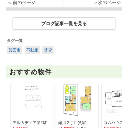
＜ 前のページ
＞次のページ
ブログ記事一覧を見る
タグ一覧
箕面市
不動産
賃貸
おすすめ物件
アルカディア第2駐車場
瀬川２丁目貸家