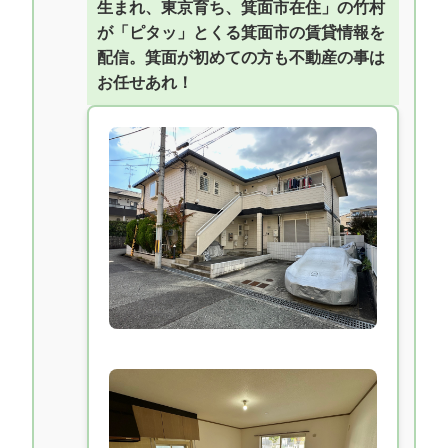
生まれ、東京育ち、箕面市在住」の竹村
が「ピタッ」とくる箕面市の賃貸情報を
配信。箕面が初めての方も不動産の事は
お任せあれ！