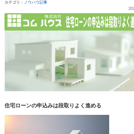
カテゴリ：
ノウハウ記事
20
住宅ローンの申込みは段取りよく進める