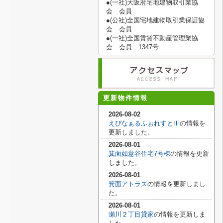
●(一社)大阪府宅地建物取引業協
会 会員
●(公社)全国宅地建物取引業保証協
会 会員
●(一社)全国賃貸不動産管理業協
会 会員 1347号
更新物件情報
2026-08-02
えぴなぁるふぉれすとⅢ
の情報を
更新しました。
2026-08-01
箕面如意谷住宅7号棟
の情報を更新
しました。
2026-08-01
箕面アトラス
の情報を更新しまし
た。
2026-08-01
瀬川２丁目貸家
の情報を更新しま