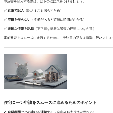
申込書を記入する際は、以下の点に気をつけましょう。
✅
直筆で記入
（記入ミスを減らすため）
✅
空欄を作らない
（不備があると確認に時間がかかる）
✅
正確な情報を記載
（不正確な情報は審査の遅延につながる）
事前審査をスムーズに通過するために、申込書の記入は慎重に行いましょ
住宅ローン申請をスムーズに進めるためのポイント
✔
金融機関ごとの違いを理解する
（金利や審査基準が異なる）