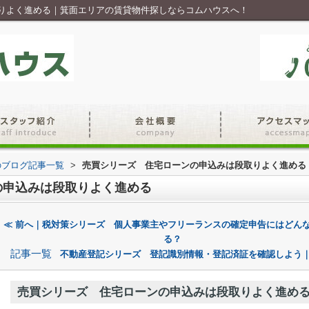
りよく進める｜箕面エリアの賃貸物件探しならコムハウスへ！
のブログ記事一覧
>
売買シリーズ 住宅ローンの申込みは段取りよく進める
の申込みは段取りよく進める
≪ 前へ｜税対策シリーズ 個人事業主やフリーランスの確定申告にはどん
る？
記事一覧
不動産登記シリーズ 登記識別情報・登記済証を確認しよう｜
売買シリーズ 住宅ローンの申込みは段取りよく進め