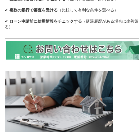
✔
複数の銀行で審査を受ける
（比較して有利な条件を選べる）
✔
ローン申請前に信用情報をチェックする
（延滞履歴がある場合は改善策
る）