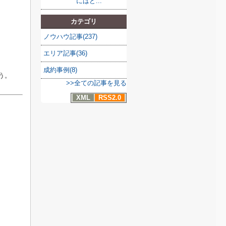
にはど...
カテゴリ
ノウハウ記事(237)
エリア記事(36)
成約事例(8)
う。
>>全ての記事を見る
XML
RSS2.0