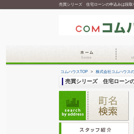
売買シリーズ 住宅ローンの申込みは段取
コムハウスTOP
>
株式会社コムハウス
売買シリーズ 住宅ローン