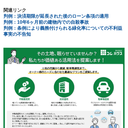
関連リンク
判例：決済期限が延長された後のローン条項の適用
判例：
10年6ヶ月前の建物内での自殺事故
判例：条例により義務付けられる緑化率についての不利益
事実の不告知