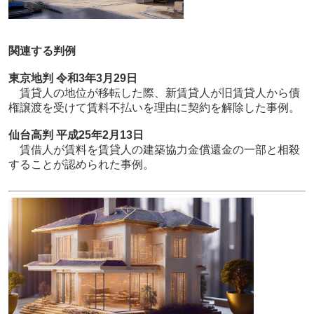
関連する判例
東京地判 令和3年3月29日
賃貸人の地位が移転した際、新賃貸人が旧賃貸人から債
権譲渡を受けて賃料不払いを理由に契約を解除した事例。
仙台高判 平成25年2月13日
賃借人が賃料を賃貸人の建築協力金償還金の一部と相殺
することが認められた事例。