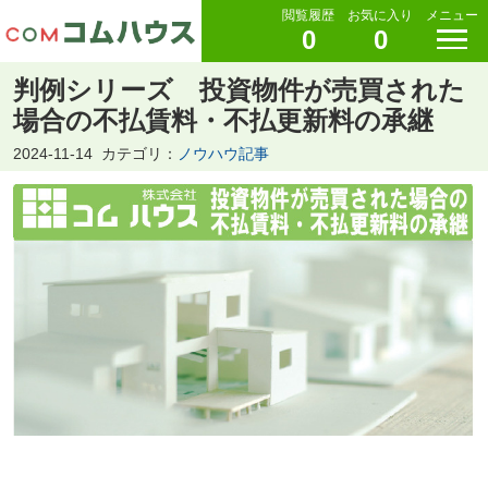
閲覧履歴
お気に入り
メニュー
0
0
判例シリーズ 投資物件が売買された
場合の不払賃料・不払更新料の承継
2024-11-14
カテゴリ：
ノウハウ記事