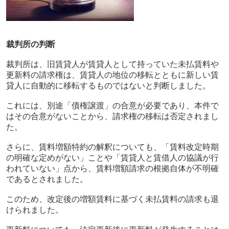
裁判所の判断
裁判所は、旧賃貸人が賃貸人として持っていた未払賃料や
更新料の請求権は、賃貸人の地位の移転とともに新しい賃
貸人に自動的に移転するものではないと判断しました。
これには、別途「債権譲渡」の合意が必要であり、本件で
はその合意がないことから、請求権の移転は否定されまし
た。
さらに、賃料増額特約の解釈についても、「賃料改定時期
の明確な定めがない」ことや「賃貸人と賃借人の協議が行
われていない」点から、賃料増額請求の根拠自体が不明確
であるとされました。
このため、改定後の増額賃料に基づく未払賃料の請求も退
けられました。