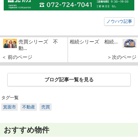
ノウハウ記事
売買シリーズ 不
相続シリーズ 相続...
動...
＜ 前のページ
＞次のページ
ブログ記事一覧を見る
タグ一覧
箕面市
不動産
売買
おすすめ物件