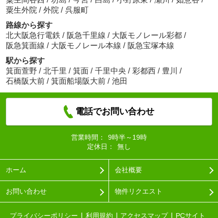
粟生外院
/
外院
/
呉服町
路線から探す
北大阪急行電鉄
/
阪急千里線
/
大阪モノレール彩都
/
阪急箕面線
/
大阪モノレール本線
/
阪急宝塚本線
駅から探す
箕面萱野
/
北千里
/
箕面
/
千里中央
/
彩都西
/
豊川
/
石橋阪大前
/
箕面船場阪大前
/
池田
電話でお問い合わせ
営業時間：
9時半～19時
定休日：
無し
ホーム
会社概要
お問い合わせ
物件リクエスト
プライバシーポリシー
利用規約
アクセスマップ
PCサイト