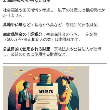
3. 相続税がかからない財産
社会福祉や国民感情を考慮し、以下の財産には相続税はか
かりません。
墓地や仏壇など
：墓地や仏具など、祭祀に関わる財産。
生命保険金の非課税分
：生命保険金のうち、一定金額
（500万円×法定相続人の数）は非課税です。
公益目的で使用される財産
：宗教法人や公益法人が取得
し、公益のために使用する財産など。